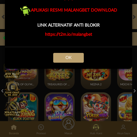
APLIKASI RESMI MALANGBET DOWNLOAD
HOT GAMES
SLOTS
LIVE CASINO
RACE
TOGEL
OL
LINK ALTERNATIF ANTI BLOKIR
https://t2m.io/malangbet
Game Populer
OK
GATES OF OLYMPUS POP
TREASURES OF AZTEC
NEZHA 2
WUKONG - BLACK SCATTER
DJ BOOM BOOM
POKER WIN
Beranda
Promosi
Masuk
Hub. Kami
Akun Saya