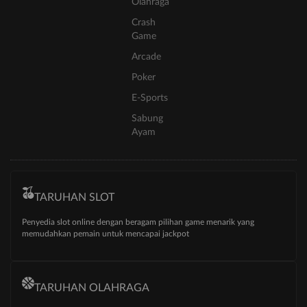
Olahraga
Crash
Game
Arcade
Poker
E-Sports
Sabung
Ayam
TARUHAN SLOT
Penyedia slot online dengan beragam pilihan game menarik yang
memudahkan pemain untuk mencapai jackpot
TARUHAN OLAHRAGA