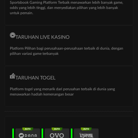
Sportsbook Gaming Platform Terbaik menawarkan lebih banyak game,
odds yang lebih tinggi, dan menyediakan pilihan yang lebih banyak
untuk pemain.
TARUHAN LIVE KASINO
Platform Pilihan bagi perusahaan-perusahaan terbaik di dunia, dengan
pilihan variasi game terbanyak
TARUHAN TOGEL
Platform togel yang menarik dari perusahan terbaik di dunia yang
menawarkan hadiah kemenangan besar