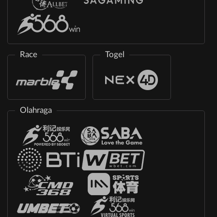
Race
Togel
Olahraga