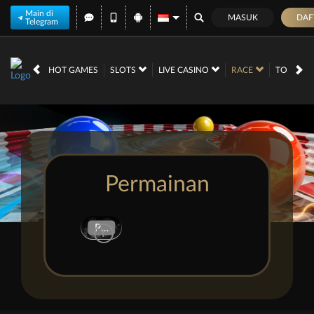
Main di
MASUK
DAF
Telegram
HOT GAMES
SLOTS
LIVE CASINO
RACE
TOGEL
Permainan
i