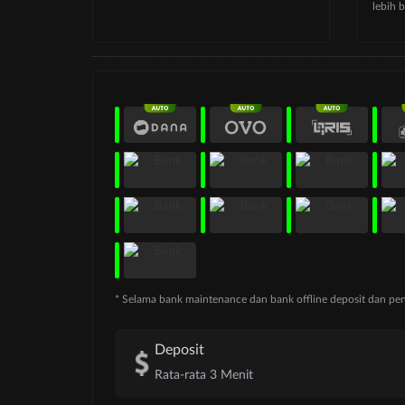
lebih 
* Selama bank maintenance dan bank offline deposit dan pen
Deposit
Rata-rata 3 Menit