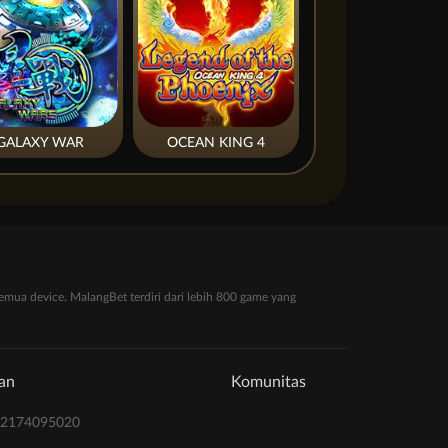
GALAXY WAR
OCEAN KING 4
emua device. MalangBet terdiri dari lebih 800 game yang
an
Komunitas
2174095020