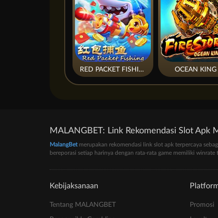
RED PACKET FISHING
OCEAN KING
MALANGBET: Link Rekomendasi Slot Apk Ma
MalangBet
merupakan rekomendasi link slot apk terpercaya sebaga
bereporasi setiap harinya dengan rata-rata game memiliki winrate
Kebijaksanaan
Platfor
Tentang MALANGBET
Promosi