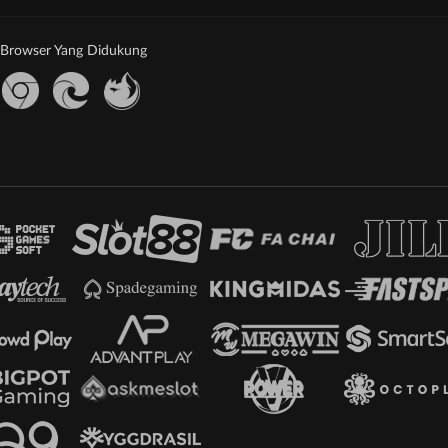
Browser Yang Didukung