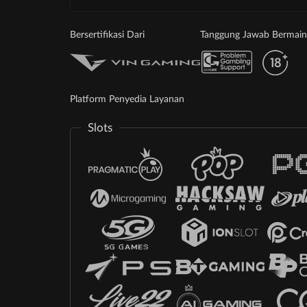
Bersertifikasi Dari
Tanggung Jawab Bermain
Platform Penyedia Layanan
Slots