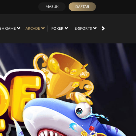
MASUK
DAFTAR
SH GAME
ARCADE
POKER
E-SPORTS
SABUNG AYAM