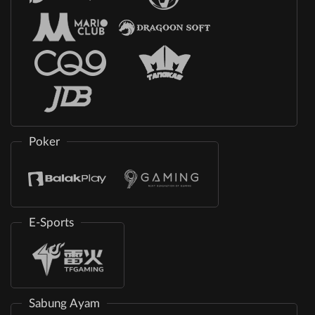
Poker
E-Sports
Sabung Ayam