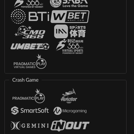
Crash Game