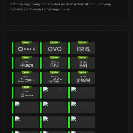
Platform togel yang menarik dari perusahan terbaik di dunia yang
menawarkan hadiah kemenangan besar