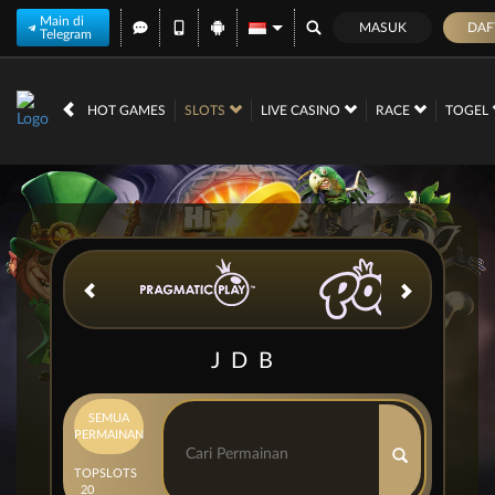
Main di
MASUK
DAF
Telegram
IDR
12,738,315,
HOT GAMES
SLOTS
LIVE CASINO
RACE
TOGEL
JDB
SEMUA
PERMAINAN
TOP
SLOTS
20