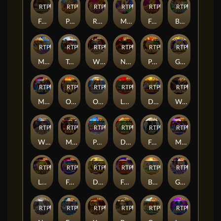
RTP
84%
RTP
94%
RTP
86%
RTP
80%
RTP
94%
RTP
94%
Four Treasures
Prosperity Tiger
Rooster In Love
MarvelousIV
FortuneHorse
Bull Treasure
RTP
83%
RTP
81%
RTP
87%
RTP
91%
RTP
94%
RTP
95%
Moonlight Treasure
TripleKingKong
Winning Mask II
New Year
Piggy Bank
GoLaiFu
RTP
86%
RTP
80%
RTP
94%
RTP
82%
RTP
91%
RTP
79%
Magic Ace
Open Sesame Mega
Olympian Temple
Lucky Dragons
DragonsWorld
Wukong
RTP
87%
RTP
80%
RTP
92%
RTP
95%
RTP
82%
RTP
82%
Winning Mask
MinerBabe
Pop Pop Candy
Dragon Soar - Hyper Wild
Formosa Bear
Magic Ace WILD LOCK
RTP
80%
RTP
88%
RTP
94%
RTP
86%
RTP
92%
RTP
83%
LanternWealth
Fruity Bonanza
Dragon Warrior
FunkyKingKong
Big Three Dragons
Glamorous Girl
RTP
80%
RTP
85%
RTP
90%
RTP
90%
RTP
80%
RTP
83%