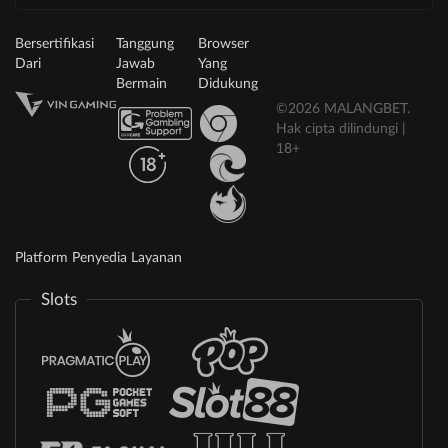
Bersertifikasi
Tanggung
Browser
Dari
Jawab
Yang
Bermain
Didukung
©2026 MALANGBET.
Hak cipta dilindungi |
18+
Platform Penyedia Layanan
Slots