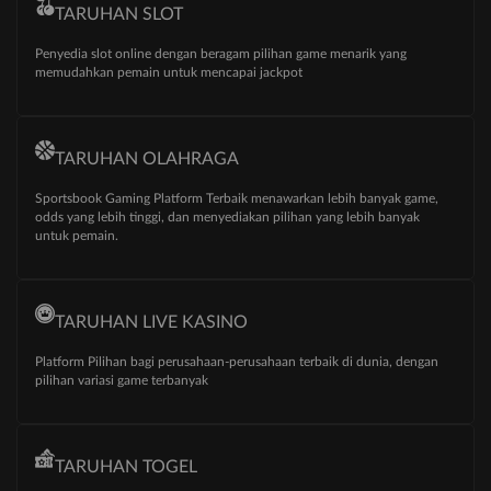
TARUHAN SLOT
Penyedia slot online dengan beragam pilihan game menarik yang
memudahkan pemain untuk mencapai jackpot
TARUHAN OLAHRAGA
Sportsbook Gaming Platform Terbaik menawarkan lebih banyak game,
odds yang lebih tinggi, dan menyediakan pilihan yang lebih banyak
untuk pemain.
TARUHAN LIVE KASINO
Platform Pilihan bagi perusahaan-perusahaan terbaik di dunia, dengan
pilihan variasi game terbanyak
TARUHAN TOGEL