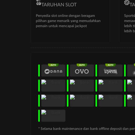
TARUHAN SLOT
T
Penyedia slot online dengan beragam
Sports
pilihan game menarik yang memudahkan
menawa
pemain untuk mencapai jackpot
lebih 
lebih 
* Selama bank maintenance dan bank offline deposit dan pen