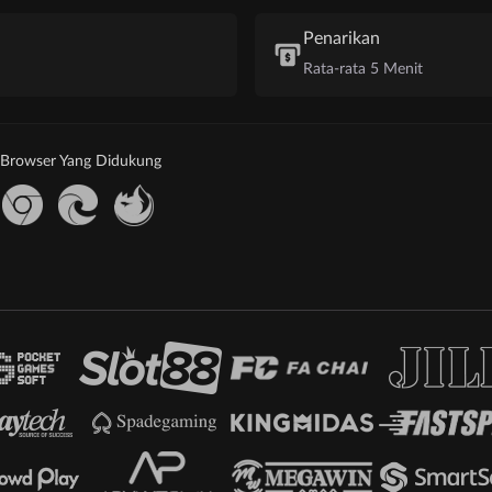
Penarikan
Rata-rata 5 Menit
Browser Yang Didukung