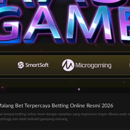
lang Bet Terpercaya Betting Online Resmi 2026
i tempat betting online resmi dengan tampilan yang responsive ringan dibuka pada s
 tertinggi dan telah terbukti gampang menang.