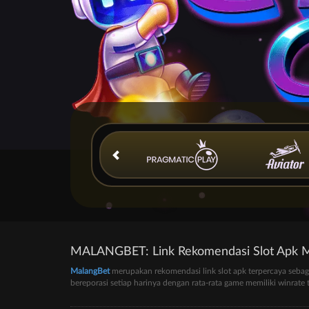
MALANGBET: Link Rekomendasi Slot Apk Ma
MalangBet
merupakan rekomendasi link slot apk terpercaya sebaga
bereporasi setiap harinya dengan rata-rata game memiliki winrate