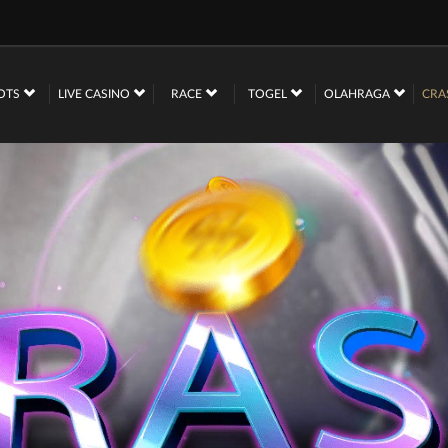
OTS
LIVE CASINO
RACE
TOGEL
OLAHRAGA
CRA