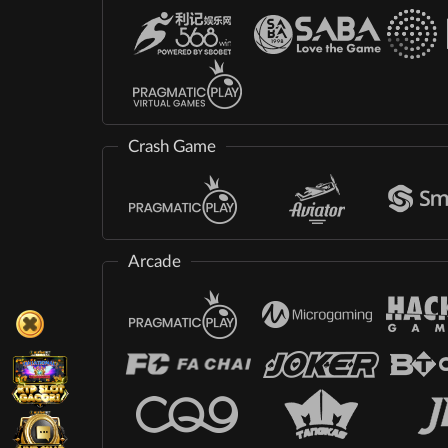
Crash Game
Arcade