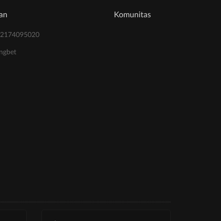
an
Komunitas
2174095020
ngbet